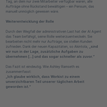
Tag, an dem nur zwei Mitarbeiter verfügbar waren, alle
Aufträge ohne Rückstand bewältigen – ein Pensum, das
manuell unmöglich gewesen wäre.
Weiterentwicklung der Rolle
Durch den Wegfall der administrativen Last hat der AI Agent
das Team befähigt, seine Rolle weiterzuentwickeln. Sie
bearbeiten nicht mehr nur Aufträge, sie stellen Kunden
zufrieden. Dank der neuen Kapazitäten, so Akintola,
„sind
wir nun in der Lage, zusätzliche Aufgaben zu
übernehmen [...] und das sogar schneller als zuvor.“
Das Fazit ist eindeutig. Wie Ashley Ramseth es
zusammenfasst:
„Ich glaube wirklich, dass Workist zu einem
unverzichtbaren Teil unserer täglichen Arbeit
geworden ist.“