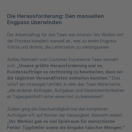
Die Herausforderung: Den manuellen
Engpass überwinden
Der Arbeitsalltag für das Team war intensiv. Vor Workist lief
der Prozess komplett manuell ab, was zu einem Engpass
führte und drohte, die Lieferzeiten zu verlangsamen.
Ashley Ramseth vom Customer Experience Team erinnert
sich:
„Unsere größte Herausforderung war es,
Kundenaufträge so rechtzeitig zu bearbeiten, dass wir
die täglichen Versandfristen einhalten konnten.“
Dies
schuf ein stressiges Umfeld, in dem das Team Mühe hatte,
„alle anderen Anfragen, Aufgaben und Verantwortlichkeiten
im Tagesgeschäft unter einen Hut zu bekommen“.
Zudem ging die Geschwindigkeit bei den komplexen
Aufträgen oft auf Kosten der Genauigkeit. Ramseth erklärt:
„Vor Workist gab es viel Spielraum für menschliche
Fehler. Tippfehler sowie die Eingabe falscher Mengen.“