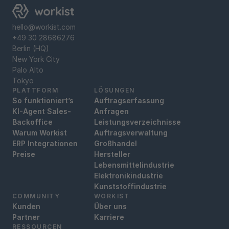
hello@workist.com
+49 30 28686276
Berlin (HQ)
New York City
Palo Alto
Tokyo
PLATTFORM
LÖSUNGEN
So funktioniert’s
Auftragserfassung
KI-Agent Sales-
Anfragen
Backoffice
Leistungsverzeichnisse
Warum Workist
Auftragsverwaltung
ERP Integrationen
Großhandel
Preise
Hersteller
Lebensmittelindustrie
Elektronikindustrie
Kunststoffindustrie
COMMUNITY
WORKIST
Kunden
Über uns
Partner
Karriere
RESSOURCEN