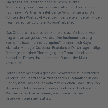
Um diese Herausforderungen zu lösen, suchte
Microbiologics nicht nach einem statischen Tool, sondern
nach einem Partner für intelligente Automatisierung. Sie
führten den Workist AI Agent ein, der Seite an Seite mit dem
Team als echter „digitaler Kollege“ arbeitet.
Das Onboarding war so strukturiert, dass Vertrauen von
Tag eins an aufgebaut wurde.
„Die Implementierung
verlief tatsächlich reibungslos“
, erinnert sich Bayo
Akintola, Manager Customer Experience. Durch regelmäßige
Meetings und klare Phasen ging das Team schnell vom
manuellen Tippen dazu über, dem Output der KI zu
vertrauen.
Heute übernimmt der Agent die Schwerarbeit: Er extrahiert,
validiert und überträgt Auftragsdaten automatisch in das
ERP-System. Das erlaubt dem menschlichen Team, sich von
der reinen Dateneingabe zurückzuziehen und sich auf die
Validierung zu konzentrieren, wenn menschliches
Urteilsvermögen gefragt ist.