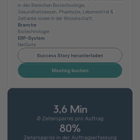
in den Bereichen Biotechnologie,
Gesundheitswesen, Pharmazie, Lebensmittel &
Getränke sowie in der Wissenschaft.
Branche
Biotechnologie
ERP-System
NetSuite
Success Story herunterladen
Meeting buchen
3,6 Min
Ø Zeitersparnis pro Auftrag
80%
Zeitersparnis in der Auftragserfassung