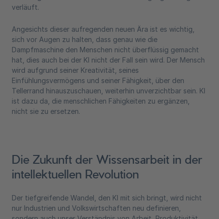
verläuft.
Angesichts dieser aufregenden neuen Ära ist es wichtig,
sich vor Augen zu halten, dass genau wie die
Dampfmaschine den Menschen nicht überflüssig gemacht
hat, dies auch bei der KI nicht der Fall sein wird. Der Mensch
wird aufgrund seiner Kreativität, seines
Einfühlungsvermögens und seiner Fähigkeit, über den
Tellerrand hinauszuschauen, weiterhin unverzichtbar sein. KI
ist dazu da, die menschlichen Fähigkeiten zu ergänzen,
nicht sie zu ersetzen.
Die Zukunft der Wissensarbeit in der
intellektuellen Revolution
Der tiefgreifende Wandel, den KI mit sich bringt, wird nicht
nur Industrien und Volkswirtschaften neu definieren,
sondern auch unser Verständnis von Arbeit, Produktivität