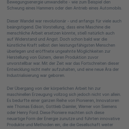
Bewegungsenergie umwandelte - wie zum Beispiel den
Schwung eines Hammers oder den Antrieb eines Automobils.
Dieser Wandel war revolutionär - und anfangs für viele auch
beängstigend. Die Vorstellung, dass eine Maschine die
menschliche Arbeit ersetzen könnte, stieß natürlich auch
auf Widerstand und Angst. Doch schon bald war die
künstliche Kraft selbst den leistungsfähigsten Menschen
überlegen und eröffnete ungeahnte Möglichkeiten zur
Herstellung von Gütern, deren Produktion zuvor
unvorstellbar war. Mit der Zeit war das Fortschreiten dieser
Entwicklung nicht mehr aufzuhalten, und eine neue Ära der
Industrialisierung war geboren.
Der Übergang von der körperlichen Arbeit hin zur
maschinellen Erzeugung vollzog sich jedoch nicht von allein.
Es bedurfte einer ganzen Reihe von Pionieren, Innovatoren
wie Thomas Edison, Gottlieb Daimler, Werner von Siemens
oder Henry Ford. Diese Pioniere machten sich diese
neuartige Form der Energie zunutze und führten innovative
Produkte und Methoden ein, die die Gesellschaft weiter