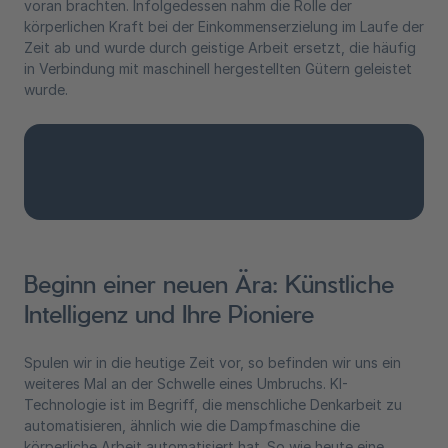
voran brachten. Infolgedessen nahm die Rolle der
körperlichen Kraft bei der Einkommenserzielung im Laufe der
Zeit ab und wurde durch geistige Arbeit ersetzt, die häufig
in Verbindung mit maschinell hergestellten Gütern geleistet
wurde.
Beginn einer neuen Ära: Künstliche
Intelligenz und Ihre Pioniere
Spulen wir in die heutige Zeit vor, so befinden wir uns ein
weiteres Mal an der Schwelle eines Umbruchs. KI-
Technologie ist im Begriff, die menschliche Denkarbeit zu
automatisieren, ähnlich wie die Dampfmaschine die
körperliche Arbeit automatisiert hat. So wie heute eine