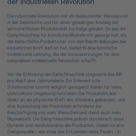
der industriellen Revolution
Die industrielle Revolution war ein bedeutender Wendepunkt
in der Geschichte und hat einen gewaltigen Anstieg der
wirtschaftlichen Produktivität zur Folge gehabt. So wie die
Dampfmaschine für künstliche Muskelkraft gesorgt hat, die
die menschliche Produktivität von den Beschränkungen der
körperlichen Kraft befreit hat, bietet KI eine künstliche
intellektuelle Leistung, die die Voraussetzungen für eine
beispiellose intellektuelle Revolution schafft.
Vor der Erfindung der Dampfmaschine stagnierte das BIP
pro Kopf über Jahrhunderte. Ein Schmied oder
Schuhmacher konnte lediglich genügend Waren für seine
unmittelbare Umgebung herstellen. Die Produktion war
direkt an die physische Kraft des Arbeiters gebunden, und
eine Ausweitung der Produktion erforderte die
Beschäftigung von mehr Menschen und damit auch mehr
Muskelkraft. Die Dampfmaschine jedoch durchbrach diese
Dynamik und revolutionierte die Produktion, indem sie eine
Energiequelle - wie etwa das Entzünden eines Feuers - in