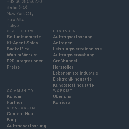
+49 30 28686276
Berlin (HQ)
New York City
Palo Alto
Tokyo
PLATTFORM
LÖSUNGEN
So funktioniert’s
Auftragserfassung
KI-Agent Sales-
Anfragen
Backoffice
Leistungsverzeichnisse
Warum Workist
Auftragsverwaltung
ERP Integrationen
Großhandel
Preise
Hersteller
Lebensmittelindustrie
Elektronikindustrie
Kunststoffindustrie
COMMUNITY
WORKIST
Kunden
Über uns
Partner
Karriere
RESSOURCEN
Content Hub
Blog
Auftragserfassung