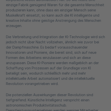
einzige Fabrik genügend Waren für die gesamte Menschheit
produzieren kann, ohne dass ein einziger Mensch seine
Muskelkraft einsetzt, so kann auch die KI intelligente und
kreative Inhalte ohne geistige Anstrengung des Menschen
erzeugen.
Die Verbreitung und Integration der KI-Technologie wird sich
jedoch nicht über Nacht vollziehen, ähnlich wie zuvor bei
der Dampfmaschine. Es bedarf vorausschauender
Innovatoren und Pioniere, die bereit sind, sich auf neue
Formen des Arbeitens einzulassen und sich an diese
anzupassen. Diese KI-Pioniere werden maßgeblich an der
Schaffung von Prozessen auf der Grundlage von KI
beteiligt sein, wodurch schließlich mehr und mehr
intellektuelle Arbeit automatisiert und die intellektuelle
Revolution vorangetrieben wird.
Die potenziellen Auswirkungen dieser Revolution sind
tiefgreifend. Künstliche Intelligenz verspricht einen
astronomischen Produktivitätsschub.
Dienstleistungsunternehmen werden weniger Mitarbeiter