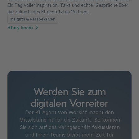
Ein Tag voller Inspiration, Talks und echter Gespräche über
die Zukunft des KI-gestützten Vertriebs.
Insights & Perspektiven
Story lesen
Werden Sie zum
digitalen Vorreiter
Der KI-Agent von Workist macht den
Mittelstand fit für die Zukunft. So können
Sie sich auf das Kerngeschäft fokussieren
und Ihren Teams bleibt mehr Zeit für