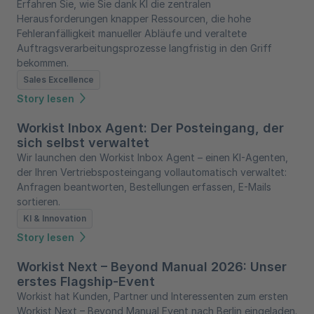
Erfahren Sie, wie Sie dank KI die zentralen
Herausforderungen knapper Ressourcen, die hohe
Fehleranfälligkeit manueller Abläufe und veraltete
Auftragsverarbeitungsprozesse langfristig in den Griff
bekommen.
Sales Excellence
Story lesen
Workist Inbox Agent: Der Posteingang, der
sich selbst verwaltet
Wir launchen den Workist Inbox Agent – einen KI-Agenten,
der Ihren Vertriebsposteingang vollautomatisch verwaltet:
Anfragen beantworten, Bestellungen erfassen, E-Mails
sortieren.
KI & Innovation
Story lesen
Workist Next – Beyond Manual 2026: Unser
erstes Flagship-Event
Workist hat Kunden, Partner und Interessenten zum ersten
Workist Next – Beyond Manual Event nach Berlin eingeladen.