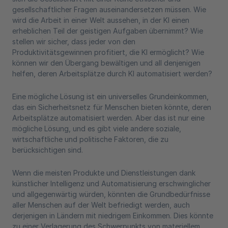
gesellschaftlicher Fragen auseinandersetzen müssen. Wie
wird die Arbeit in einer Welt aussehen, in der KI einen
erheblichen Teil der geistigen Aufgaben übernimmt? Wie
stellen wir sicher, dass jeder von den
Produktivitätsgewinnen profitiert, die KI ermöglicht? Wie
können wir den Übergang bewältigen und all denjenigen
helfen, deren Arbeitsplätze durch KI automatisiert werden?
Eine mögliche Lösung ist ein universelles Grundeinkommen,
das ein Sicherheitsnetz für Menschen bieten könnte, deren
Arbeitsplätze automatisiert werden. Aber das ist nur eine
mögliche Lösung, und es gibt viele andere soziale,
wirtschaftliche und politische Faktoren, die zu
berücksichtigen sind.
Wenn die meisten Produkte und Dienstleistungen dank
künstlicher Intelligenz und Automatisierung erschwinglicher
und allgegenwärtig würden, könnten die Grundbedürfnisse
aller Menschen auf der Welt befriedigt werden, auch
derjenigen in Ländern mit niedrigem Einkommen. Dies könnte
zu einer Verlagerung des Schwerpunkts von materiellem