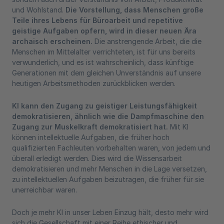
und Wohlstand.
Die Vorstellung, dass Menschen große
Teile ihres Lebens für Büroarbeit und repetitive
geistige Aufgaben opfern, wird in dieser neuen Ära
archaisch erscheinen.
Die anstrengende Arbeit, die die
Menschen im Mittelalter verrichteten, ist für uns bereits
verwunderlich, und es ist wahrscheinlich, dass künftige
Generationen mit dem gleichen Unverständnis auf unsere
heutigen Arbeitsmethoden zurückblicken werden.
KI kann den Zugang zu geistiger Leistungsfähigkeit
demokratisieren, ähnlich wie die Dampfmaschine den
Zugang zur Muskelkraft demokratisiert hat.
Mit KI
können intellektuelle Aufgaben, die früher hoch
qualifizierten Fachleuten vorbehalten waren, von jedem und
überall erledigt werden. Dies wird die Wissensarbeit
demokratisieren und mehr Menschen in die Lage versetzen,
zu intellektuellen Aufgaben beizutragen, die früher für sie
unerreichbar waren.
Doch je mehr KI in unser Leben Einzug hält, desto mehr wird
sich die Gesellschaft mit einer Reihe ethischer und