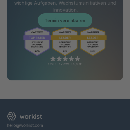
wichtige Aufgaben, Wachstumsinitiativen und
Innovation.
Termin vereinbaren
OMR Reviews • 4,8 ★
hello@workist.com