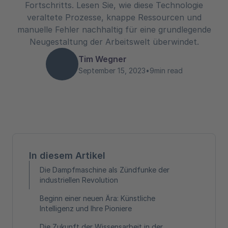
Fortschritts. Lesen Sie, wie diese Technologie
veraltete Prozesse, knappe Ressourcen und
manuelle Fehler nachhaltig für eine grundlegende
Neugestaltung der Arbeitswelt überwindet.
Tim Wegner
September 15, 2023
•
9
min read
In diesem Artikel
Die Dampfmaschine als Zündfunke der
industriellen Revolution
Beginn einer neuen Ära: Künstliche
Intelligenz und Ihre Pioniere
Die Zukunft der Wissensarbeit in der