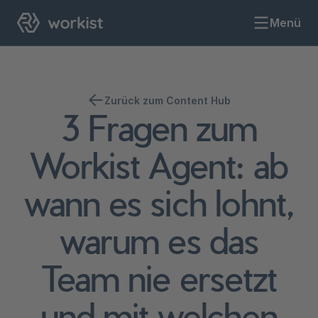
Menü
Zurück zum Content Hub
3 Fragen zum
Workist Agent: ab
wann es sich lohnt,
warum es das
Team nie ersetzt
und mit welchen