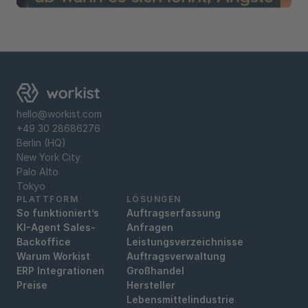
hello@workist.com
+49 30 28686276
Berlin (HQ)
New York City
Palo Alto
Tokyo
PLATTFORM
LÖSUNGEN
So funktioniert’s
Auftragserfassung
KI-Agent Sales-
Anfragen
Backoffice
Leistungsverzeichnisse
Warum Workist
Auftragsverwaltung
ERP Integrationen
Großhandel
Preise
Hersteller
Lebensmittelindustrie