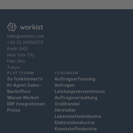
hello@workist.com
+49 30 28686276
Berlin (HQ)
New York City
Palo Alto
Tokyo
PLATTFORM
LÖSUNGEN
So funktioniert’s
Auftragserfassung
KI-Agent Sales-
Anfragen
Backoffice
Leistungsverzeichnisse
Warum Workist
Auftragsverwaltung
ERP Integrationen
Großhandel
Preise
Hersteller
Lebensmittelindustrie
Elektronikindustrie
Kunststoffindustrie