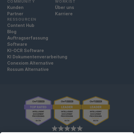
COMMUNITY
WORKIST
Kunden
Über uns
Partner
Karriere
RESSOURCEN
Content Hub
Blog
Auftragserfassung
Software
KI-OCR Software
KI Dokumentenverarbeitung
Conexiom Alternative
Rossum Alternative
OMR Reviews • 4,8 ★